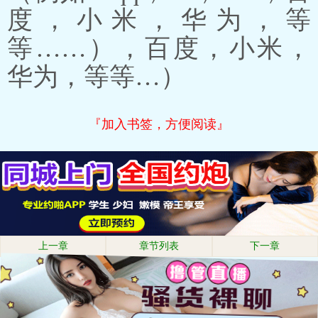
度，小米，华为，等
等……），百度，小米，
华为，等等…）
『加入书签，方便阅读』
上一章
章节列表
下一章