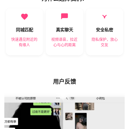
同城匹配
真实聊天
安全私密
快速遇见附近的
视频语音，拉近
隐私保护，放心
有缘人
心与心的距离
交友
用户反馈