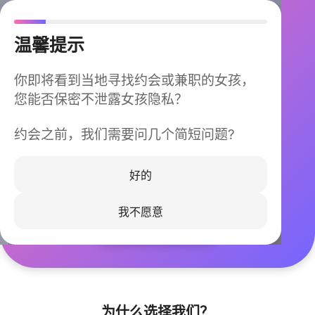
温馨提示
你即将看到当地寻找约会或兼职的女孩，
您能否保密不泄露女孩隐私？
约会之前，我们需要问几个简短问题?
今晚不再孤单
同城快速匹配，马上认识身边的TA
好的
我不愿意
立即下载
为什么选择我们？